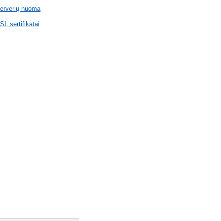
erverių nuoma
SL sertifikatai